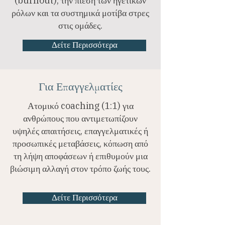
(burnout), την πίεση των ηγετικών
ρόλων και τα συστημικά μοτίβα στρες
στις ομάδες.
Δείτε Περισσότερα
Για Επαγγελματίες
Ατομικό coaching (1:1) για
ανθρώπους που αντιμετωπίζουν
υψηλές απαιτήσεις, επαγγελματικές ή
προσωπικές μεταβάσεις, κόπωση από
τη λήψη αποφάσεων ή επιθυμούν μια
βιώσιμη αλλαγή στον τρόπο ζωής τους.
Δείτε Περισσότερα